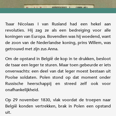
Tsaar Nicolaas I van Rusland had een hekel aan
revoluties. Hij zag ze als een bedreiging voor alle
koningen van Europa. Bovendien was hij woedend, want
de zoon van de Nederlandse koning, prins Willem, was
getrouwd met zijn zus Anna.
Om de opstand in België de kop in te drukken, besloot
de tsaar een leger te sturen. Maar toen gebeurde er iets
onverwachts: een deel van dat leger moest bestaan uit
Poolse soldaten. Polen stond op dat moment onder
Russische heerschappij en streed zelf ook voor
onafhankelijkheid.
Op 29 november 1830, vlak voordat de troepen naar
België konden vertrekken, brak in Polen een opstand
uit.