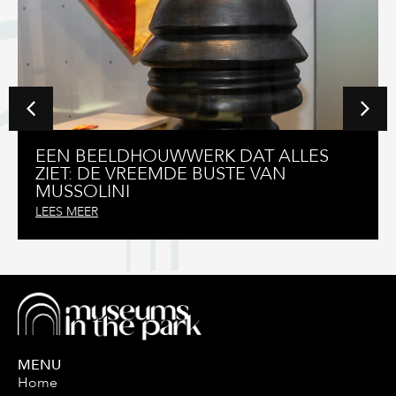
TOEN DE KOZAKKEN CHAMPAGNE
ONTDEKTEN EN HET SABREREN
UITVONDEN
LEES MEER
MENU
Home