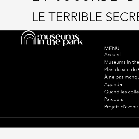
LE TERRIBLE SEC
MENU
Accueil
Museums In the
Plan du site du
À ne pas manq
Agenda
Quand les colle
Parcours
Projets d'avenir