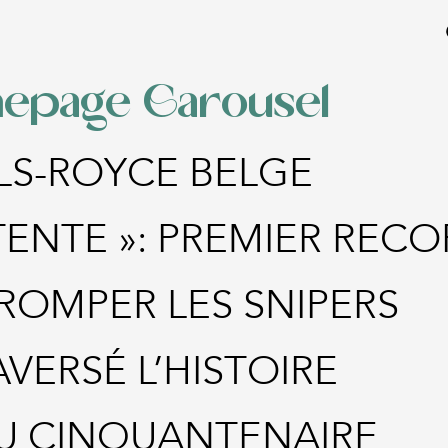
epage Carousel
LLS-ROYCE BELGE
TENTE »: PREMIER RECO
ROMPER LES SNIPERS
AVERSÉ L’HISTOIRE
U CINQUANTENAIRE