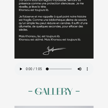
– GALLERY –