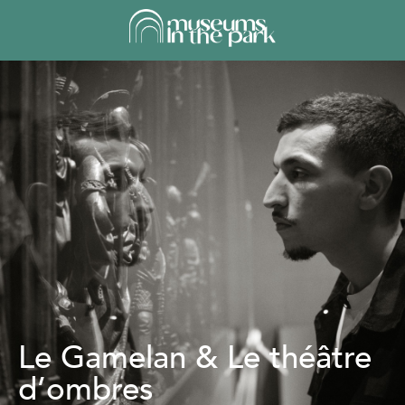
Le Gamelan & Le théâtre
d’ombres